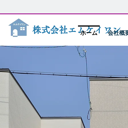
株式会社エムケイワン
ホーム
会社概