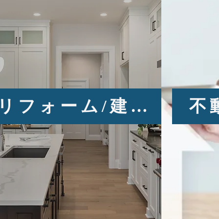
リフォーム/建替え
不